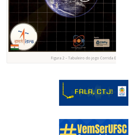
Figura 2 – Tabuleiro do jogo Corrida Espacial