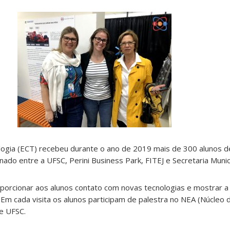
logia (ECT) recebeu durante o ano de 2019 mais de 300 alunos d
nado entre a UFSC, Perini Business Park, FITEJ e Secretaria Muni
porcionar aos alunos contato com novas tecnologias e mostrar a
 Em cada visita os alunos participam de palestra no NEA (Núcleo
 e UFSC.