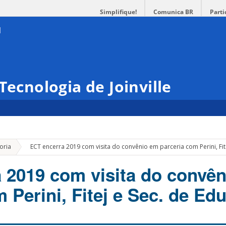
Simplifique!
Comunica BR
Parti
Tecnologia de Joinville
»
oria
ECT encerra 2019 com visita do convênio em parceria com Perini, Fit
 2019 com visita do convê
 Perini, Fitej e Sec. de Ed