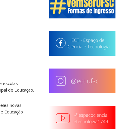
e escolas
cipal de Educação.
 eles novas
 de Educação