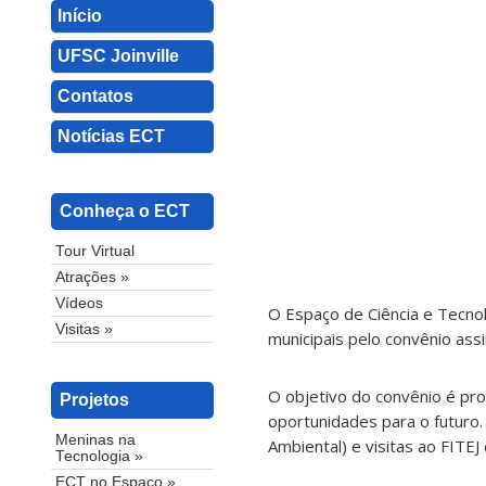
Início
UFSC Joinville
Contatos
Notícias ECT
Conheça o ECT
Tour Virtual
Atrações »
Vídeos
O Espaço de Ciência e Tecno
Visitas »
municipais pelo convênio assi
O objetivo do convênio é pro
Projetos
oportunidades para o futuro.
Meninas na
Ambiental) e visitas ao FITEJ
Tecnologia »
ECT no Espaço »